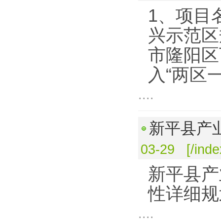
1、项目
兴示范区
市隆阳区
入“两区
....
新平县产
03-29 [/ind
新平县产
性详细规
....