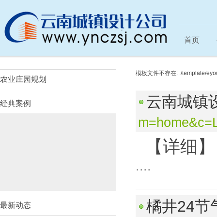
首页
总规控详
模板文件不存在: ./template/eyou/m
农业庄园规划
云南城镇
经典案例
m=home&c=L
【详细】
....
橘井24
最新动态