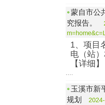
蒙自市公
究报告。
m=home&c=L
1、项目
电（站）
【详细】
....
玉溪市新
规划
2024