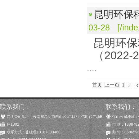
昆明环保科
03-28 [/ind
昆明环保
（2022-
....
首页
上一页
1
2
3
联系我们：
联系我们：
昆明公司地址：云南省昆明市西山区采莲路共信时代广场B
保山公司地址：
座1802
电 话：1388782
联系方式：张经理13187830488
邮 箱：8686590