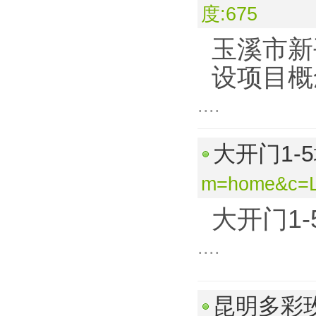
度:675
玉溪市新
设项目概
....
大开门1-
m=home&c=L
大开门1
....
昆明多彩