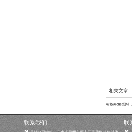
相关文章
标签arclist
联系我们：
联