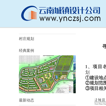
村庄规划
经典案例
1、项目
划
①建设地
②规划范
③项目相
最新动态