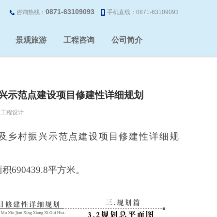
0871-63109093
咨询热线：
手机直线：0871-63109093
景观旅游
工程咨询
公司简介
兴示范点建设项目修建性详细规划
设工程设计
及乡村振兴示范点建设项目修建性详细规
面积
690439.8
平方米。