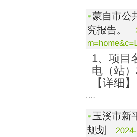
蒙自市公
究报告。
m=home&c=L
1、项目
电（站）
【详细】
....
玉溪市新
规划
2024