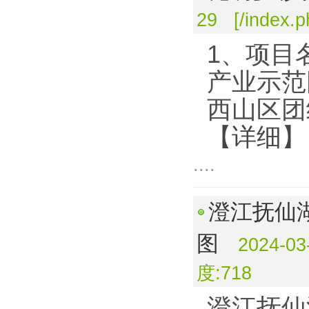
29 [/index.
1、项目
产业示范
西山区团
【详细】
....
澄江抚仙湖
图
2024-03
度:718
澄江抚仙