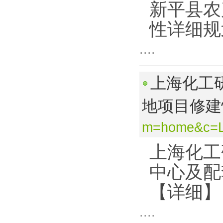
新平县农
性详细规
....
上海化工
地项目修
m=home&c=L
上海化工
中心及配
【详细】
....