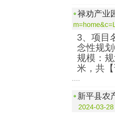
禄劝产业
m=home&c=L
3、项目
念性规划
规模：规
米，共
【
....
新平县农
2024-03-2