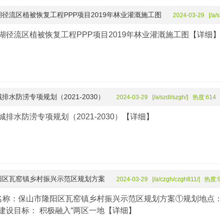
径流区植被恢复工程PPP项目2019年林业灌溉施工图
2024-03-29 [/a/s
湖径流区植被恢复工程PPP项目2019年林业灌溉施工图
【详细
排水防涝专项规划（2021-2030）
2024-03-29 [/a/szdl/szgh/] 热度:614
排水防涝专项规划（2021-2030）
【详细】
阳区瓦窑镇乡村振兴示范区规划方案
2024-03-29 [/a/czgh/czgh811/] 热度:
名称：保山市隆阳区瓦窑镇乡村振兴示范区规划方案①规划地点
建设目标： 积极融入“两区一地
【详细】