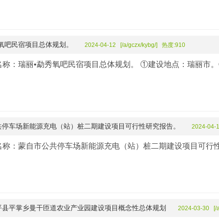
秀氧吧民宿项目总体规划。
2024-04-12 [/a/gczx/kybg/] 热度:910
名称：瑞丽•勐秀氧吧民宿项目总体规划。 ①建设地点：瑞丽市
共停车场新能源充电（站）桩二期建设项目可行性研究报告。
2024-04-1
名称：蒙自市公共停车场新能源充电（站）桩二期建设项目可行
平县平掌乡曼干匝道农业产业园建设项目概念性总体规划
2024-03-30 [/