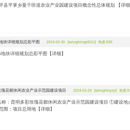
平县平掌乡曼干匝道农业产业园建设项目概念性总体规划
【详细
5地块详细规划总彩平图
2024-03-30 [/a/czgh/czgh811/] 热度:830
-5地块详细规划总彩平图
【详细】
玫瑰花都休闲农业产业示范园建设项目
2024-03-29 [/a/nzgh/nyzy/] 热度:9
名称：昆明多彩玫瑰花都休闲农业产业示范园建设项目 ①建设地
范围：项目总用地
【详细】