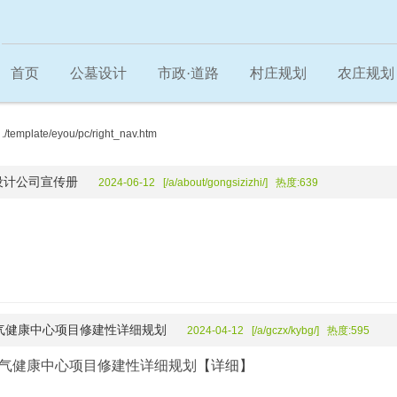
首页
公墓设计
市政·道路
村庄规划
农庄规划
总规控详规
mplate/eyou/pc/right_nav.htm
设计公司宣传册
2024-06-12 [/a/about/gongsizizhi/] 热度:639
节气健康中心项目修建性详细规划
2024-04-12 [/a/gczx/kybg/] 热度:595
节气健康中心项目修建性详细规划
【详细】