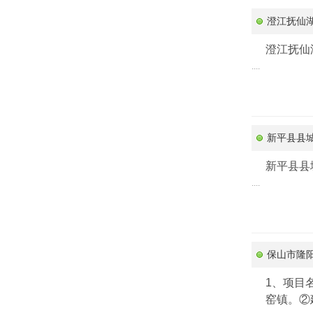
澄江抚仙湖
澄江抚仙
....
新平县县城
新平县县城
....
保山市隆
1、项目
窑镇。②