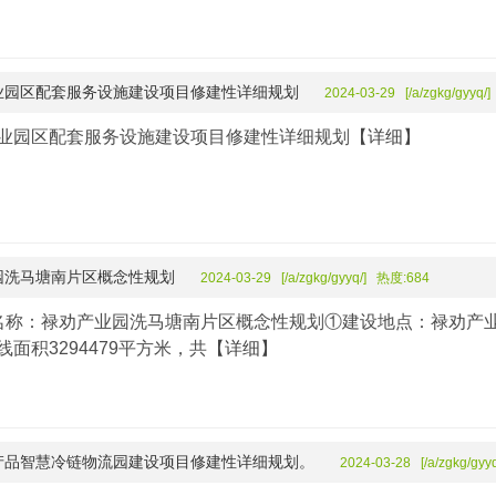
业园区配套服务设施建设项目修建性详细规划
2024-03-29 [/a/zgkg/gyyq
业园区配套服务设施建设项目修建性详细规划
【详细】
园洗马塘南片区概念性规划
2024-03-29 [/a/zgkg/gyyq/] 热度:684
名称：禄劝产业园洗马塘南片区概念性规划①建设地点：禄劝产
面积3294479平方米，共
【详细】
产品智慧冷链物流园建设项目修建性详细规划。
2024-03-28 [/a/zgkg/gy