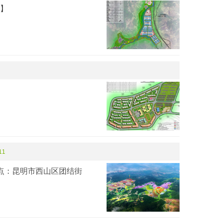
】
11
点：昆明市西山区团结街